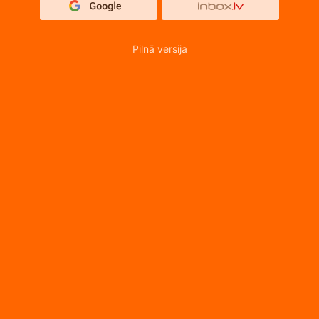
Pilnā versija