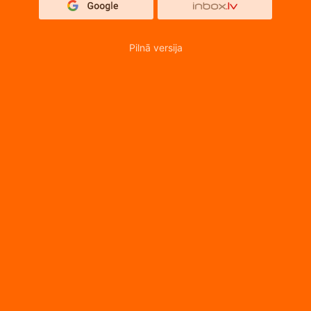
Pilnā versija