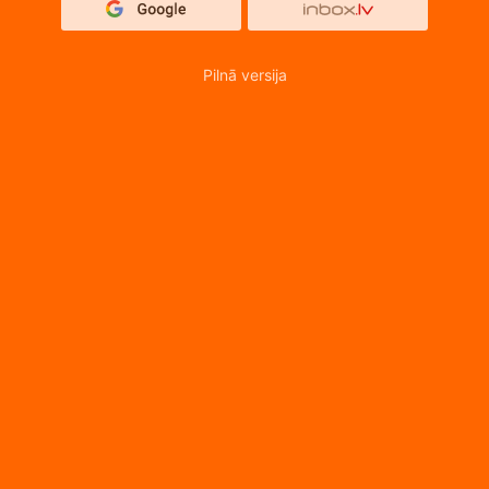
Pilnā versija