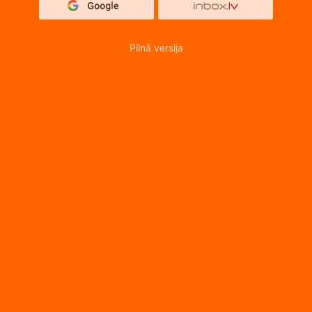
Pilnā versija