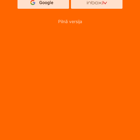
Pilnā versija