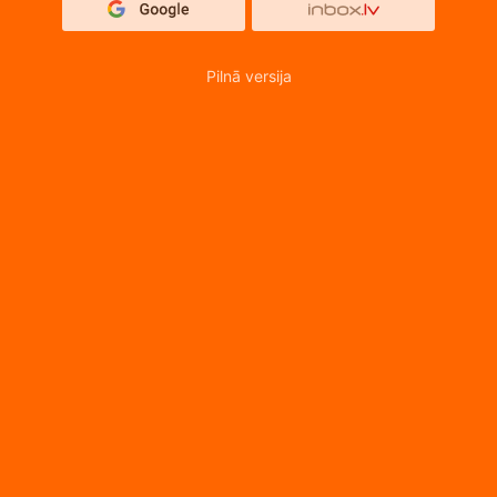
Pilnā versija