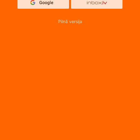
Pilnā versija