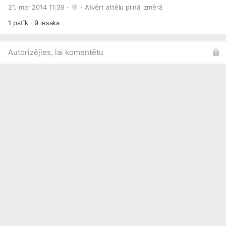
21. mar 2014 11:39 · 
 · 
Atvērt attēlu pilnā izmērā
1
patīk
·
9
iesaka
Autorizējies, lai komentētu