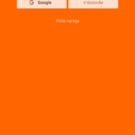
Pilnā versija