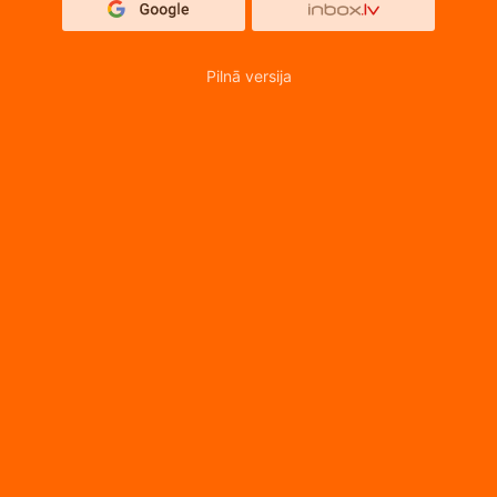
Pilnā versija