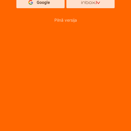
Pilnā versija