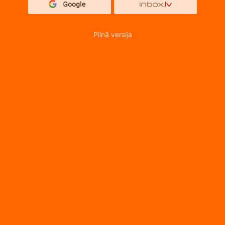
Pilnā versija