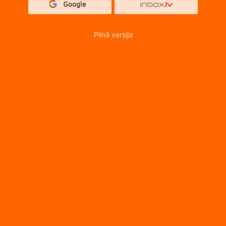
Pilnā versija