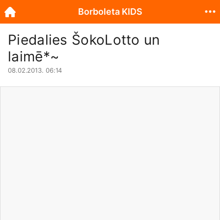
Borboleta KIDS
Piedalies ŠokoLotto un
laimē*~
08.02.2013. 06:14