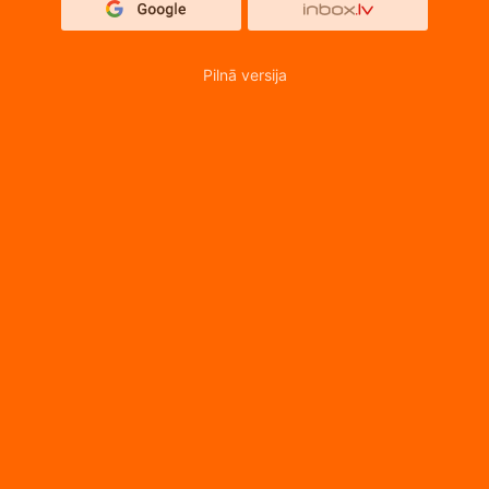
Pilnā versija