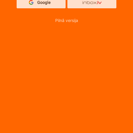
Pilnā versija