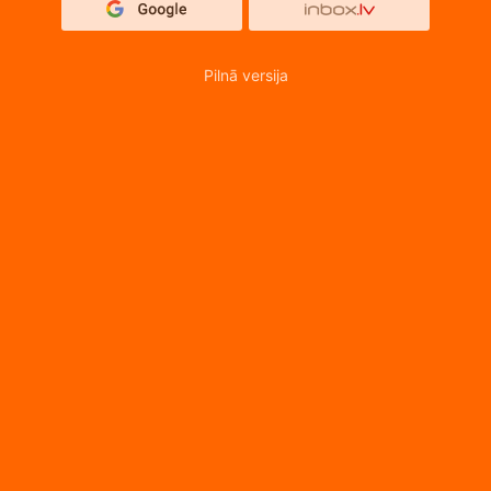
Pilnā versija