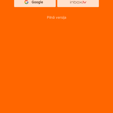
Pilnā versija