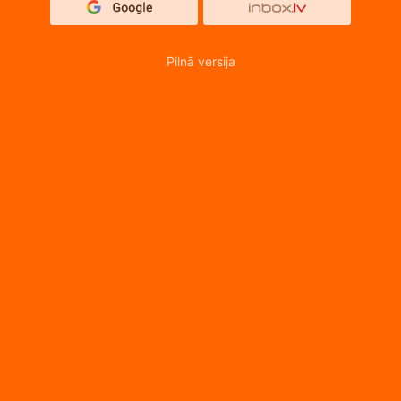
Pilnā versija