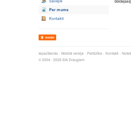
Savējie
bbidejas
Par mums
Kontakti
Ieteikt
Iepazīšanās
Mobilā versija
Palīdzība
Kontakti
Notei
© 2004 - 2026 SIA Draugiem