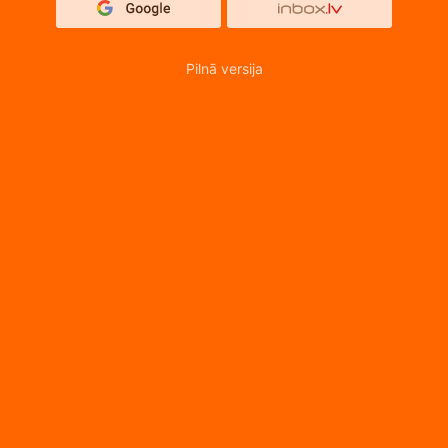
Pilnā versija