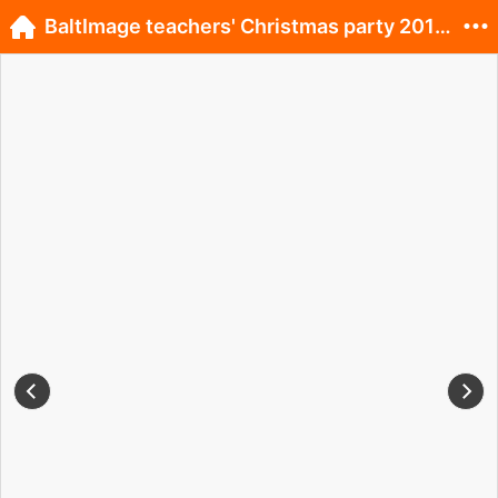
BaltImage teachers' Christmas party 2015.!