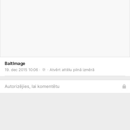
BaltImage
19. dec 2015 10:06 · 
 · 
Atvērt attēlu pilnā izmērā
Autorizējies, lai komentētu