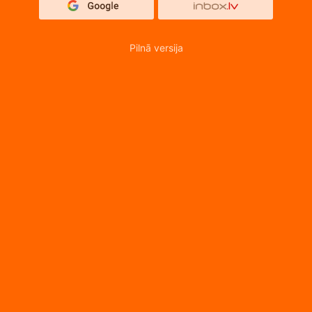
Pilnā versija