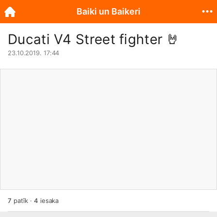
Baiki un Baikeri
Ducati V4 Street fighter 🤘
23.10.2019. 17:44
7
patīk
·
4
iesaka