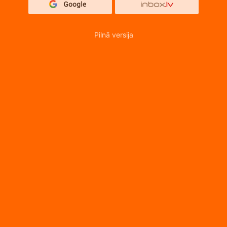
Pilnā versija