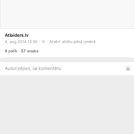
Atlaiders.lv
4. aug 2014 13:50 · 
 · 
Atvērt attēlu pilnā izmērā
9
patīk
·
57
iesaka
Autorizējies, lai komentētu