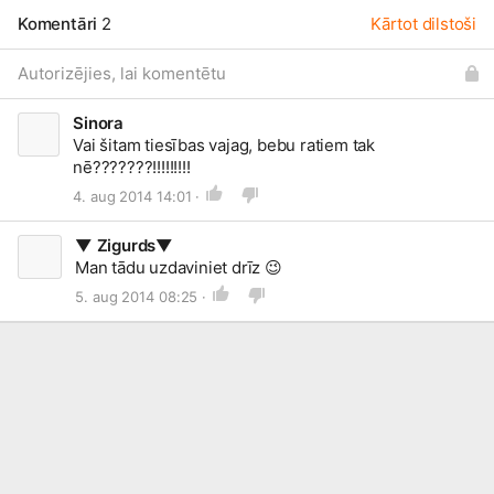
Komentāri
2
Kārtot dilstoši
Autorizējies, lai komentētu
Sinora
Vai šitam tiesības vajag, bebu ratiem tak
nē???????!!!!!!!!!
4. aug 2014 14:01 ·
▼ Zigurds▼
Man tādu uzdaviniet drīz
😉
5. aug 2014 08:25 ·