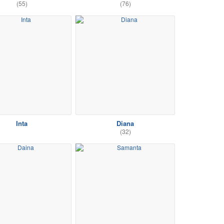
(55)
(76)
Inta
Diana
(32)