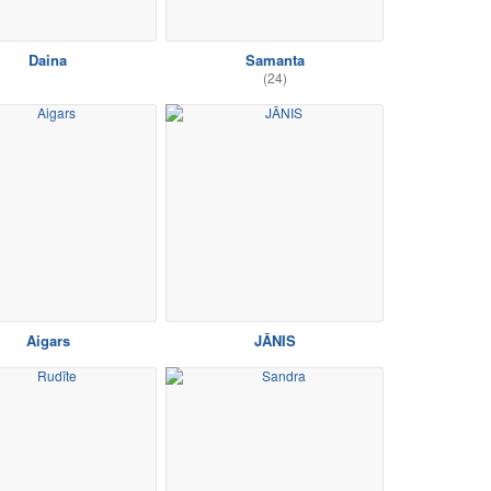
Daina
Samanta
(24)
Aigars
JĀNIS