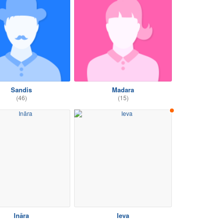
Sandis
Madara
(46)
(15)
Ināra
Ieva