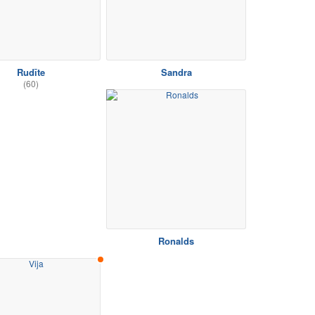
Rudīte
Sandra
(60)
Ronalds