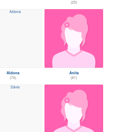
(25)
Aldona
Anita
(74)
(61)