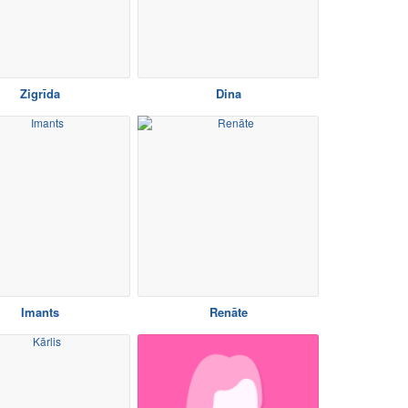
Zigrīda
Dina
Imants
Renāte