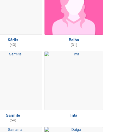
Kārlis
Baiba
(43)
(31)
Sarmīte
Inta
(54)