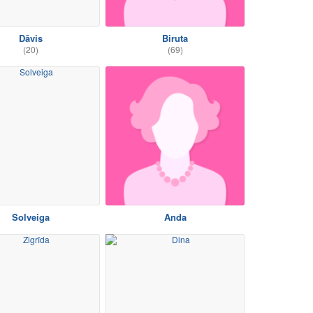
Dāvis
Biruta
(20)
(69)
Solveiga
Anda