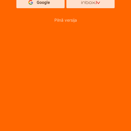
Pilnā versija