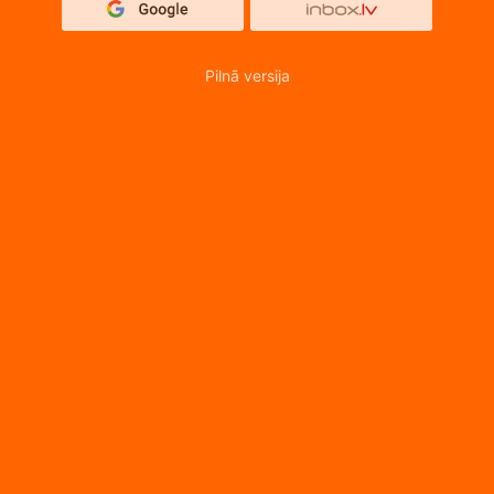
Pilnā versija