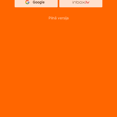
Pilnā versija