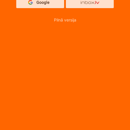
Pilnā versija