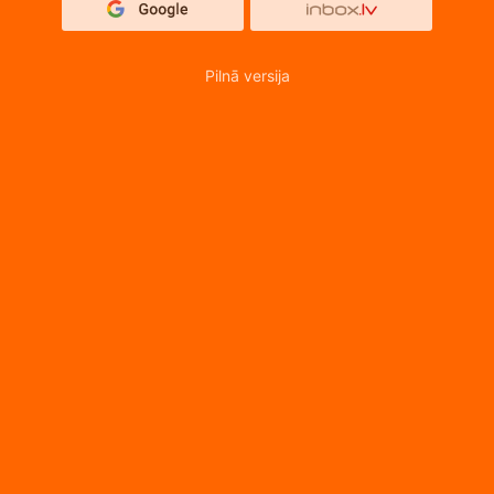
Pilnā versija