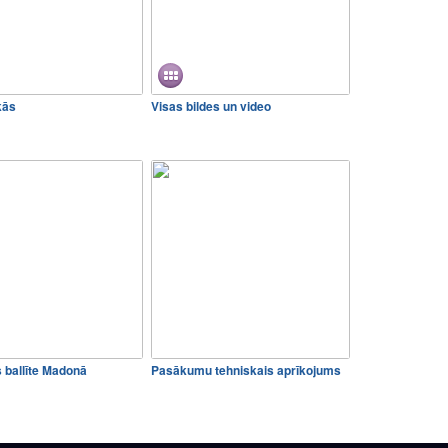
kās
Visas bildes un video
s ballīte Madonā
Pasākumu tehniskais aprīkojums