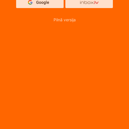
Pilnā versija