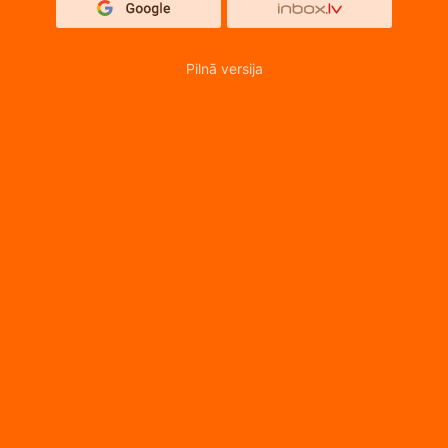
Pilnā versija