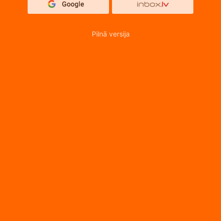
Pilnā versija