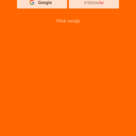
Pilnā versija