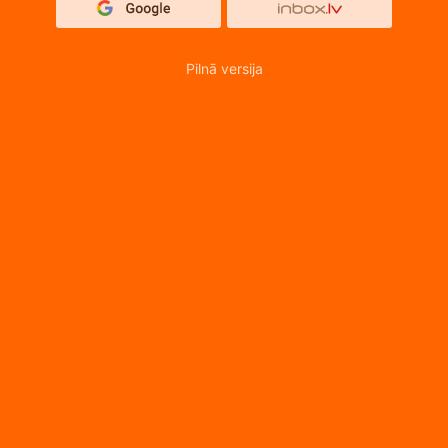
Pilnā versija