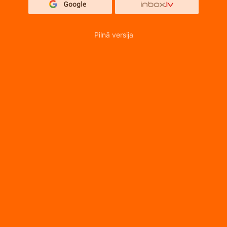
Pilnā versija