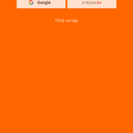
Pilnā versija