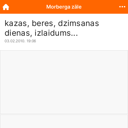
Morberga zāle
kazas, beres, dzimsanas
dienas, izlaidums...
03.02.2010. 19:06