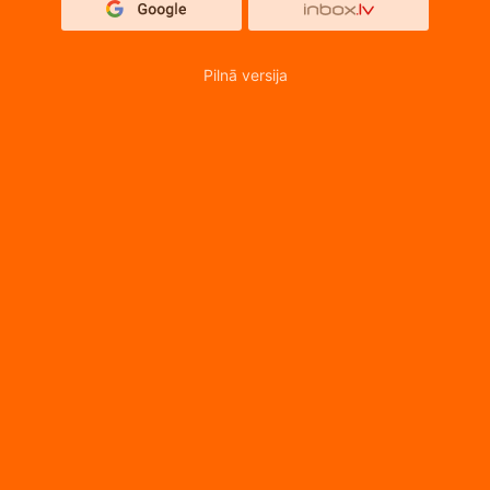
Pilnā versija