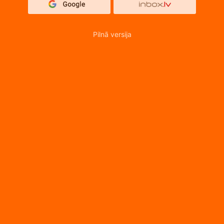
Pilnā versija