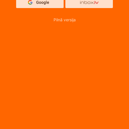
Pilnā versija