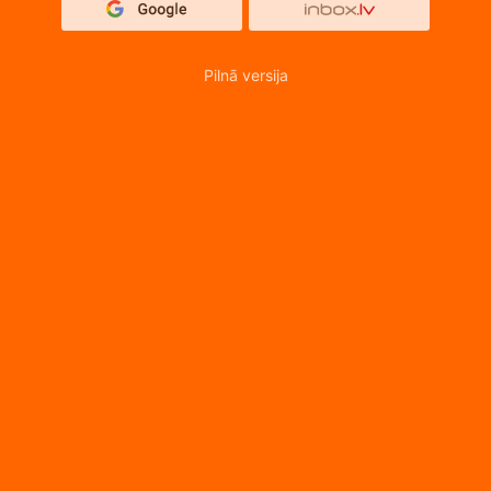
Pilnā versija