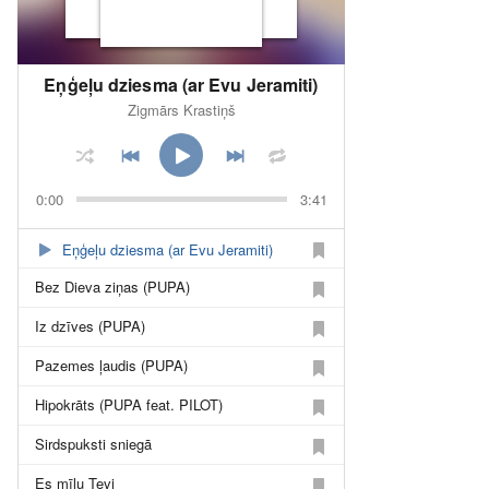
Eņģeļu dziesma (ar Evu Jeramiti)
Zigmārs Krastiņš
0:00
3:41
Eņģeļu dziesma (ar Evu Jeramiti)
Bez Dieva ziņas (PUPA)
Iz dzīves (PUPA)
Pazemes ļaudis (PUPA)
Hipokrāts (PUPA feat. PILOT)
Sirdspuksti sniegā
Es mīlu Tevi