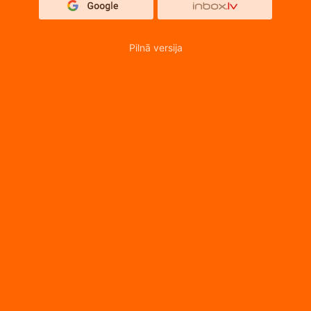
Pilnā versija