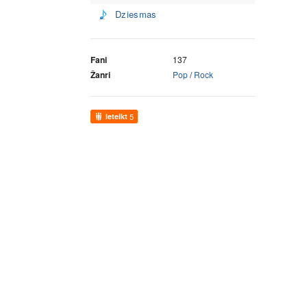
Dziesmas
Fani
137
Žanri
Pop
/
Rock
Ieteikt
5