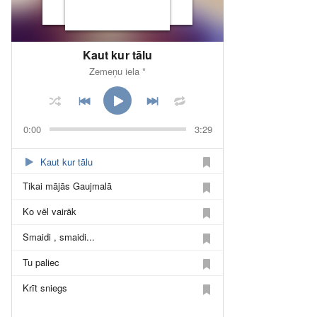
Kaut kur tālu
Zemeņu iela *
0:00
3:29
Kaut kur tālu
Tikai mājās Gaujmalā
Ko vēl vairāk
Smaidi , smaidi...
Tu paliec
Krīt sniegs